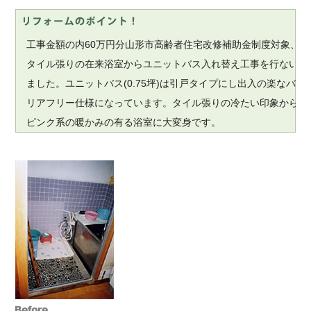
工事金額の内60万円分山形市高齢者住宅改修補助金制度対象、
タイル張りの在来浴室からユニットバス入れ替え工事を行ない
ました。ユニットバス(0.75坪)は引戸タイプにし出入の楽なバ
リアフリー仕様になっています。タイル張りの冷たい印象から
ピンク系の暖かみの有る浴室に大変身です。