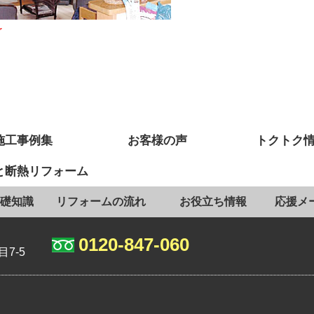
施工事例集
お客様の声
トクトク
と断熱リフォーム
礎知識
リフォームの流れ
お役立ち情報
応援メ
0120-847-060
7-5