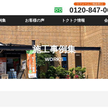
リフォームご相談窓口
0120-847-0
例集
お客様の声
トクトク情報
会
施工事例集
WORKS