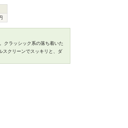
円
た。クラッシック系の落ち着いた
ルスクリーンでスッキリと、ダ