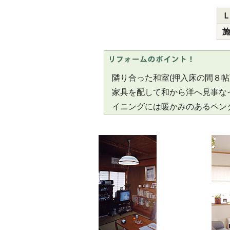
隣り合った和室(押入床の間８帖
家具を配して和から洋へ見事な
イニングには暖かみのあるペン