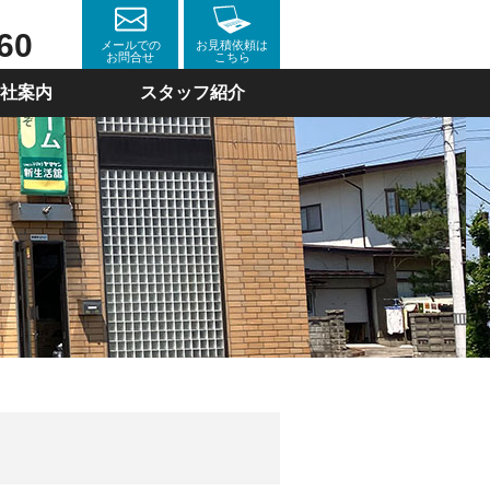
60
メールでの
お見積依頼は
お問合せ
こちら
社案内
スタッフ紹介