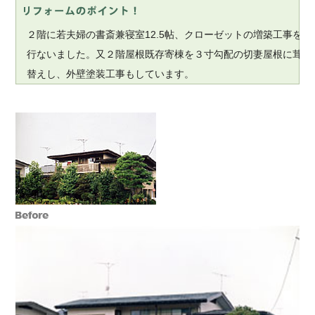
２階に若夫婦の書斎兼寝室12.5帖、クローゼットの増築工事を
行ないました。又２階屋根既存寄棟を３寸勾配の切妻屋根に茸
替えし、外壁塗装工事もしています。