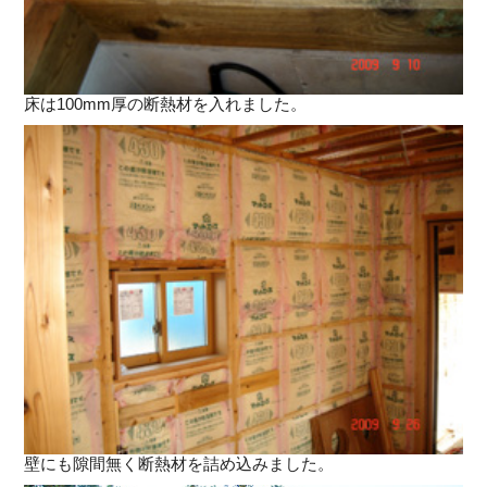
床は100mm厚の断熱材を入れました。
壁にも隙間無く断熱材を詰め込みました。