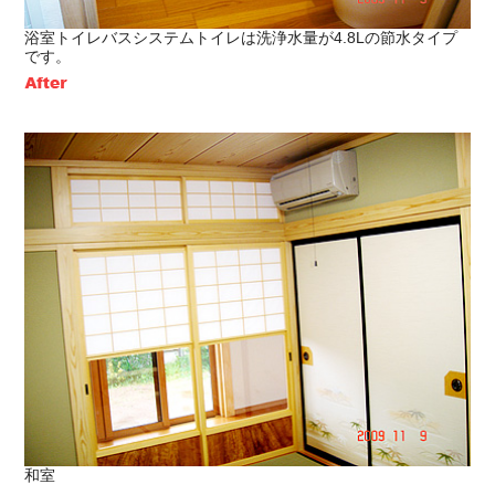
浴室トイレバスシステムトイレは洗浄水量が4.8Lの節水タイプ
です。
和室