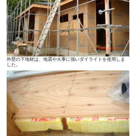
外壁の下地材は、地震や火事に強いダイライトを使用しま
した。